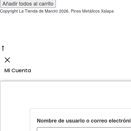
Añadir todos al carrito
Copyright La Tienda de Marci© 2026.
Pines Metálicos Xalapa
Go
to
Cerrar
top
Mi Cuenta
Nombre de usuario o correo electrón