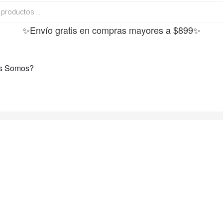
✨Envío gratis en compras mayores a $899✨
s Somos?