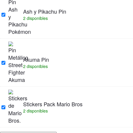
Ash y Pikachu Pin
Ash
2 disponibles
y
Pikachu
Pin
Akuma Pin
Akuma
2 disponibles
Pin
Stickers Pack Mario Bros
Stickers
2 disponibles
Pack
Mario
Bros