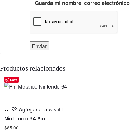
Guarda mi nombre, correo electrónico
Productos relacionados
Save
Añadir
Agregar a la wishlit
al
Nintendo 64 Pin
carrito
$
85.00