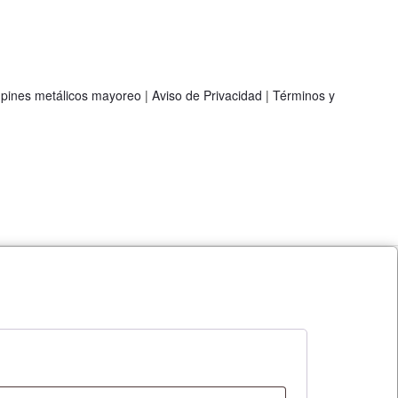
cantidad
|
pines metálicos mayoreo
|
Aviso de Privacidad
|
Términos y