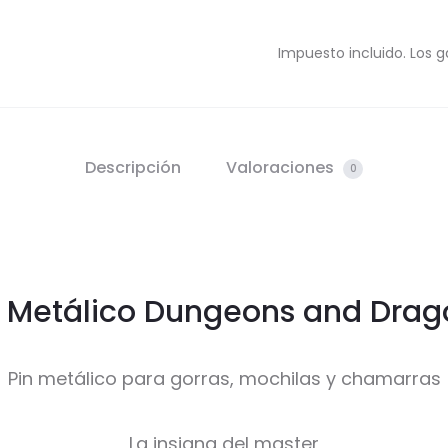
Impuesto incluido. Los g
Descripción
Valoraciones
0
n Metálico Dungeons and Drag
Pin metálico para gorras, mochilas y chamarras
La insigna del master