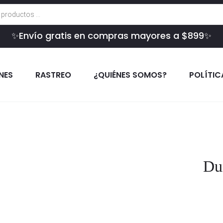
✨Envío gratis en compras mayores a $899✨
INES
RASTREO
¿QUIÉNES SOMOS?
POLÍTIC
Du