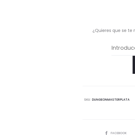
¿Quieres que se te 
SKU:
DUNGEONMASTERPLATA
COMPARTIR
FACEBOOK