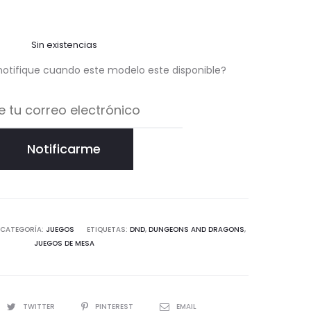
Sin existencias
notifique cuando este modelo este disponible?
Notificarme
CATEGORÍA:
JUEGOS
ETIQUETAS:
DND
,
DUNGEONS AND DRAGONS
,
JUEGOS DE MESA
TWITTER
PINTEREST
EMAIL