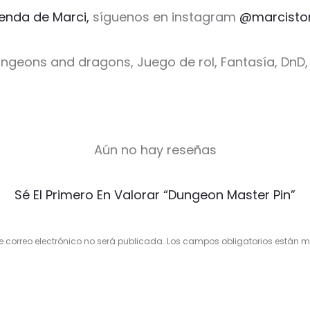
ienda de Marci,
síguenos en instagram
@marcisto
ungeons and dragons, Juego de rol, Fantasía, DnD,
Aún no hay reseñas
Sé El Primero En Valorar “Dungeon Master Pin”
e correo electrónico no será publicada.
Los campos obligatorios están