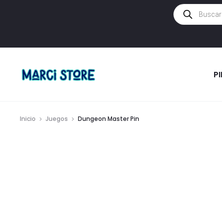
Búsqueda
de
productos
P
Inicio
Juegos
Dungeon Master Pin