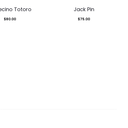
ecino Totoro
Jack Pin
$
80.00
$
75.00