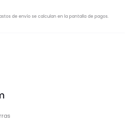
astos de envío se calculan en la pantalla de pagos.
im
rras