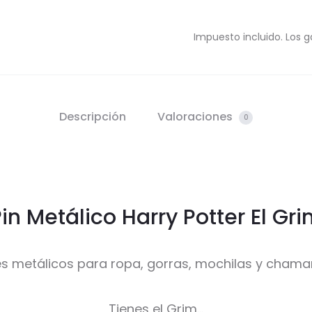
Impuesto incluido. Los g
Descripción
Valoraciones
0
in Metálico Harry Potter El Gr
es metálicos para ropa, gorras, mochilas y chama
Tienes el Grim…