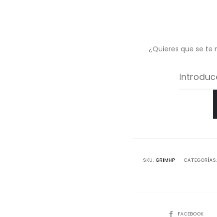
¿Quieres que se te 
SKU:
GRIMHP
CATEGORÍAS
COMPARTIR
FACEBOOK