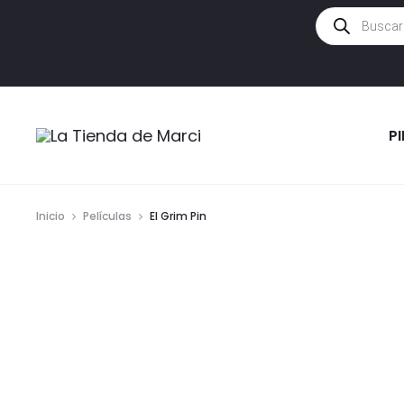
Búsqueda
de
productos
P
Inicio
Películas
El Grim Pin