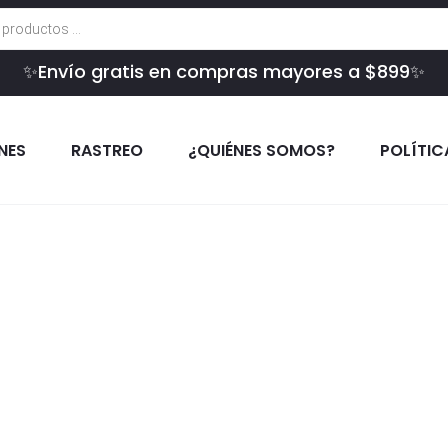
✨Envío gratis en compras mayores a $899✨
INES
RASTREO
¿QUIÉNES SOMOS?
POLÍTIC