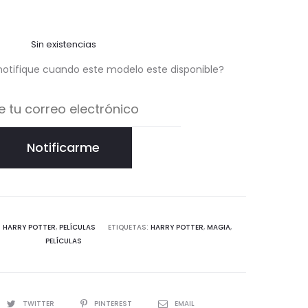
Sin existencias
notifique cuando este modelo este disponible?
Notificarme
:
HARRY POTTER
,
PELÍCULAS
ETIQUETAS:
HARRY POTTER
,
MAGIA
,
PELÍCULAS
TWITTER
PINTEREST
EMAIL