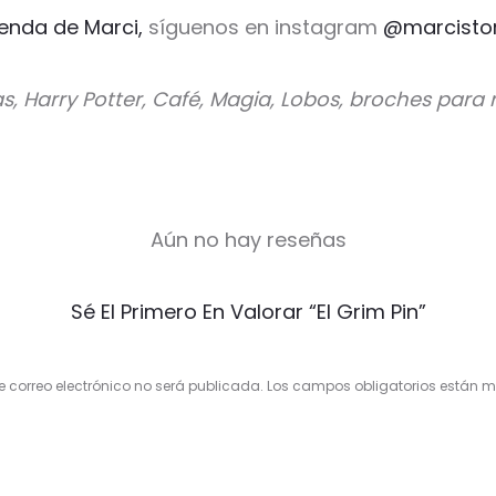
ienda de Marci,
síguenos en instagram
@marcisto
as, Harry Potter, Café, Magia, Lobos, broches para
Aún no hay reseñas
Sé El Primero En Valorar “El Grim Pin”
e correo electrónico no será publicada.
Los campos obligatorios están