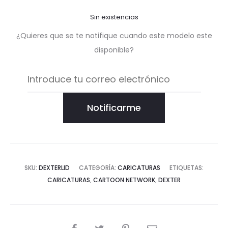
Sin existencias
¿Quieres que se te notifique cuando este modelo este
disponible?
Notificarme
SKU:
DEXTERLID
CATEGORÍA:
CARICATURAS
ETIQUETAS:
CARICATURAS
,
CARTOON NETWORK
,
DEXTER
COMPARTIR