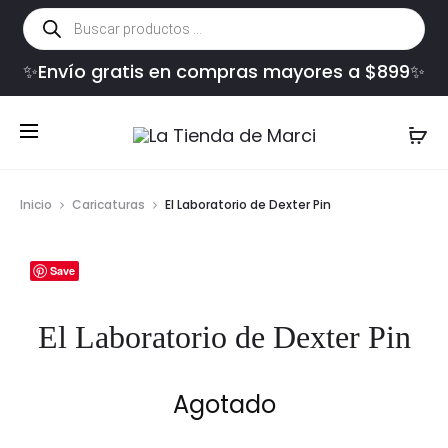
Búsqueda
de
productos
✨Envío gratis en compras mayores a $899✨
Inicio
Caricaturas
El Laboratorio de Dexter Pin
Save
El Laboratorio de Dexter Pin
Agotado