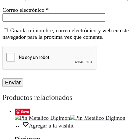
Correo electrónico
*
Guarda mi nombre, correo electrónico y web en este
navegador para la próxima vez que comente.
Productos relacionados
Save
Añadir
Agregar a la wishlit
al
carrito