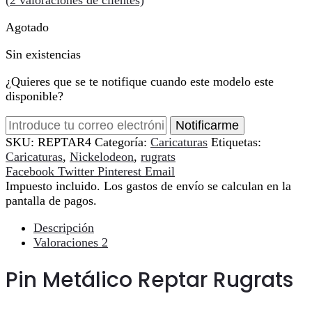
Agotado
Sin existencias
¿Quieres que se te notifique cuando este modelo este
disponible?
Notificarme
SKU:
REPTAR4
Categoría:
Caricaturas
Etiquetas:
Caricaturas
,
Nickelodeon
,
rugrats
Compartir
Facebook
Twitter
Pinterest
Email
Impuesto incluido. Los gastos de envío se calculan en la
pantalla de pagos.
Descripción
Valoraciones
2
Pin Metálico Reptar Rugrats