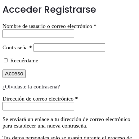
Acceder
Registrarse
Obligatorio
Nombre de usuario o correo electrónico
*
Obligatorio
Contraseña
*
Recuérdame
Acceso
¿Olvidaste la contraseña?
Obligatorio
Dirección de correo electrónico
*
Se enviará un enlace a tu dirección de correo electrónico
para establecer una nueva contraseña.
Tus datos personales solo se usarán durante el proceso de