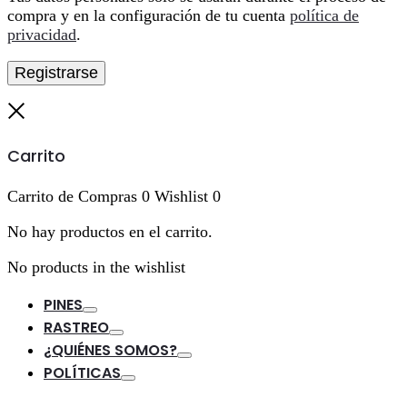
compra y en la configuración de tu cuenta
política de
privacidad
.
Registrarse
Cerrar
Carrito
Carrito de Compras
0
Wishlist
0
No hay productos en el carrito.
No products in the wishlist
PINES
Toggle
RASTREO
Toggle
¿QUIÉNES SOMOS?
Toggle
POLÍTICAS
Toggle