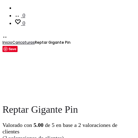
Cuenta
0
0
Inicio
Caricaturas
Reptar Gigante Pin
Save
Reptar Gigante Pin
Valorado con
5.00
de 5 en base a
2
valoraciones de
clientes
(
2
valoraciones de clientes)