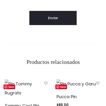
Productos relacionados
Save
Save
Pucca Pin
$
85.00
Tommy Cool Pin