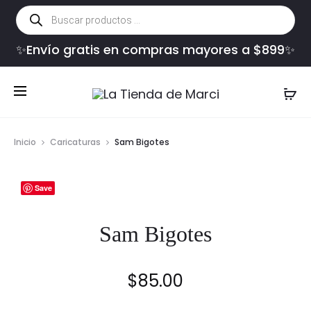
Búsqueda
de
productos
✨Envío gratis en compras mayores a $899✨
Inicio
Caricaturas
Sam Bigotes
Save
Sam Bigotes
$
85.00