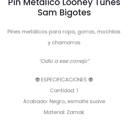
Pin Metálico Looney Tunes
Sam Bigotes
Pines metálicos para ropa, gorras, mochilas
y chamarras
“
Odio a ese conejo”
👽 ESPECIFICACIONES 👽
Cantidad: 1
Acabado: Negro, esmalte suave
Material: Zamak