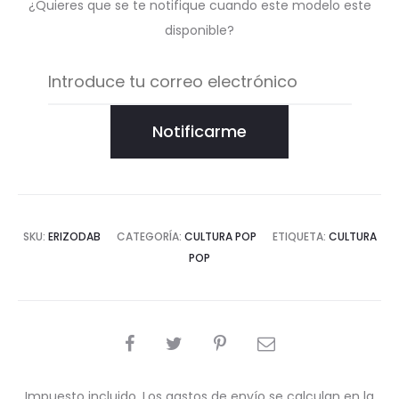
¿Quieres que se te notifique cuando este modelo este
disponible?
Notificarme
SKU:
ERIZODAB
CATEGORÍA:
CULTURA POP
ETIQUETA:
CULTURA
POP
COMPARTIR
Impuesto incluido. Los gastos de envío se calculan en la