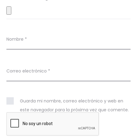
e
s
Nombre
*
Correo electrónico
*
Guarda mi nombre, correo electrónico y web en
este navegador para la próxima vez que comente.