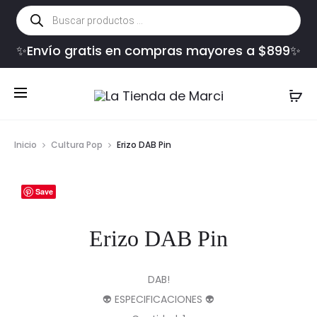
Búsqueda
de
productos
✨Envío gratis en compras mayores a $899✨
Inicio
Cultura Pop
Erizo DAB Pin
Save
Erizo DAB Pin
DAB!
👽 ESPECIFICACIONES 👽