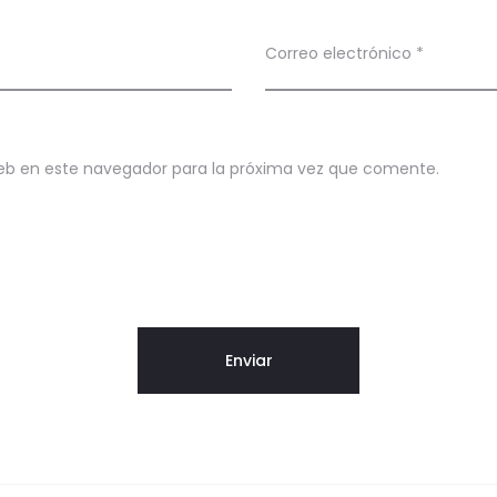
Correo electrónico
*
eb en este navegador para la próxima vez que comente.