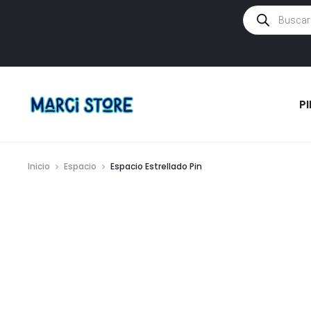
Búsqueda
de
productos
P
Inicio
Espacio
Espacio Estrellado Pin