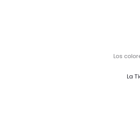
Los color
La T