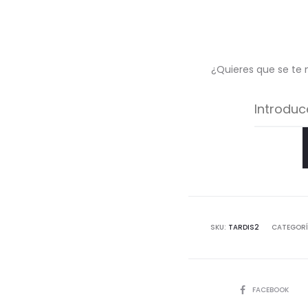
¿Quieres que se te 
SKU:
TARDIS2
CATEGORÍ
COMPARTIR
FACEBOOK