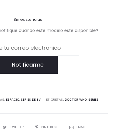
Sin existencias
notifique cuando este modelo este disponible?
Notificarme
AS:
ESPACIO
,
SERIES DE TV
ETIQUETAS:
DOCTOR WHO
,
SERIES
TWITTER
PINTEREST
EMAIL