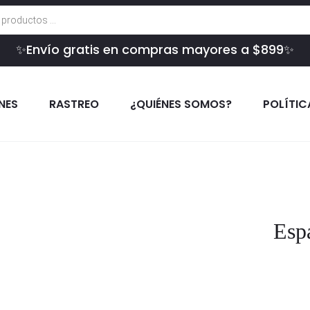
✨Envío gratis en compras mayores a $899✨
INES
RASTREO
¿QUIÉNES SOMOS?
POLÍTIC
Espa