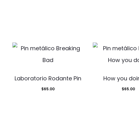
Laboratorio Rodante Pin
How you doin
$
65.00
$
65.00