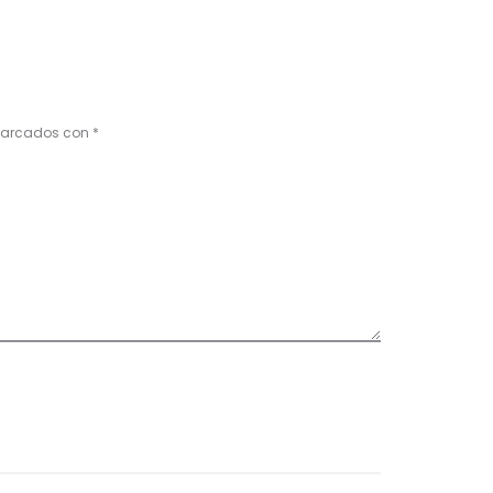
 marcados con
*