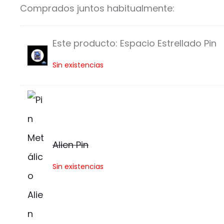
Comprados juntos habitualmente:
Este producto:
Espacio Estrellado Pin
E
Sin existencias
s
p
a
c
Alien Pin
i
A
Sin existencias
o
l
E
i
s
e