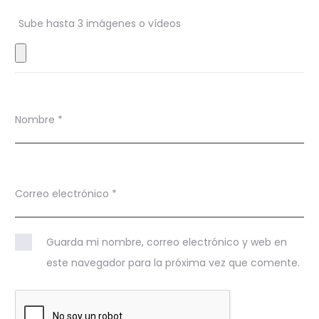
n
Sube hasta 3 imágenes o vídeos
e
s
Nombre
*
Correo electrónico
*
Guarda mi nombre, correo electrónico y web en
este navegador para la próxima vez que comente.