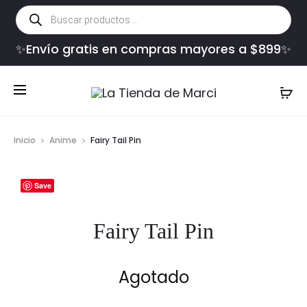
Búsqueda
de
productos
✨Envío gratis en compras mayores a $899✨
Inicio
Anime
Fairy Tail Pin
Save
Fairy Tail Pin
Agotado