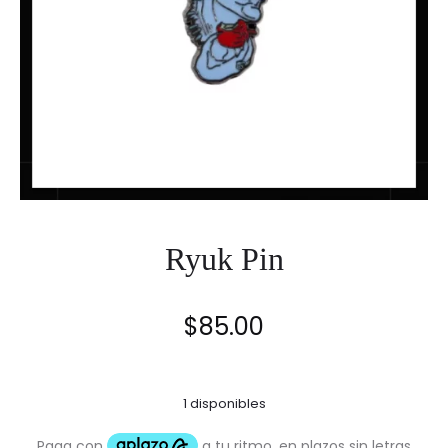
Ryuk Pin
$
85.00
1 disponibles