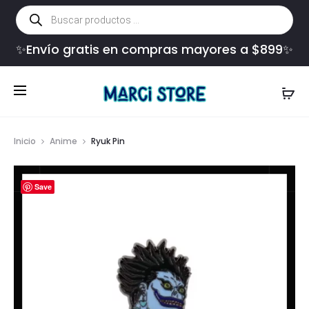
Búsqueda
de
productos
✨Envío gratis en compras mayores a $899✨
Inicio
Anime
Ryuk Pin
Save