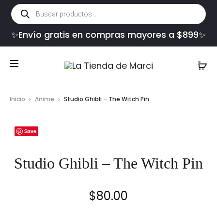
Búsqueda
de
productos
✨Envío gratis en compras mayores a $899✨
Inicio
Anime
Studio Ghibli – The Witch Pin
Save
Studio Ghibli – The Witch Pin
$
80.00