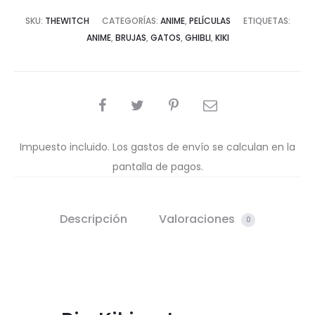
SKU:
THEWITCH
CATEGORÍAS:
ANIME
,
PELÍCULAS
ETIQUETAS:
ANIME
,
BRUJAS
,
GATOS
,
GHIBLI
,
KIKI
COMPARTIR
Impuesto incluido. Los gastos de envío se calculan en la
pantalla de pagos.
Descripción
Valoraciones
0