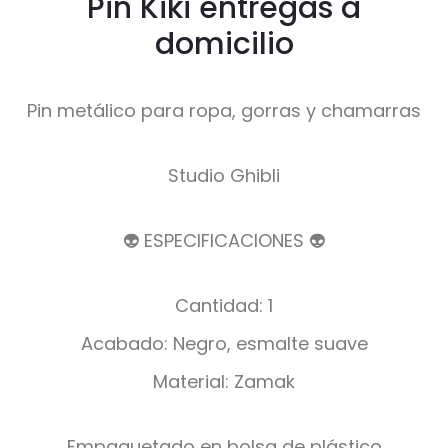
Pin Kiki entregas a
domicilio
Pin metálico para ropa, gorras y chamarras
Studio Ghibli
👽 ESPECIFICACIONES 👽
Cantidad: 1
Acabado: Negro, esmalte suave
Material: Zamak
Empaquetado en bolsa de plástico