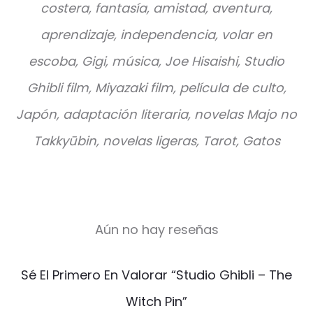
costera, fantasía, amistad, aventura,
aprendizaje, independencia, volar en
escoba, Gigi, música, Joe Hisaishi, Studio
Ghibli film, Miyazaki film, película de culto,
Japón, adaptación literaria, novelas Majo no
Takkyūbin, novelas ligeras, Tarot, Gatos
Aún no hay reseñas
V
Sé El Primero En Valorar “Studio Ghibli – The
a
Witch Pin”