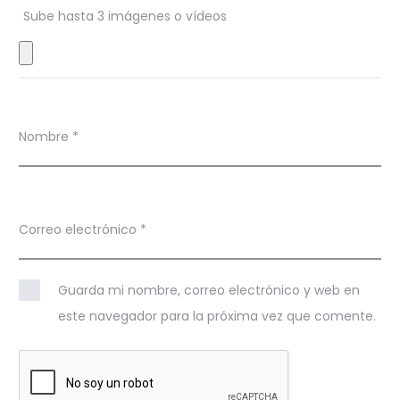
Sube hasta 3 imágenes o vídeos
e
s
Nombre
*
Correo electrónico
*
Guarda mi nombre, correo electrónico y web en
este navegador para la próxima vez que comente.