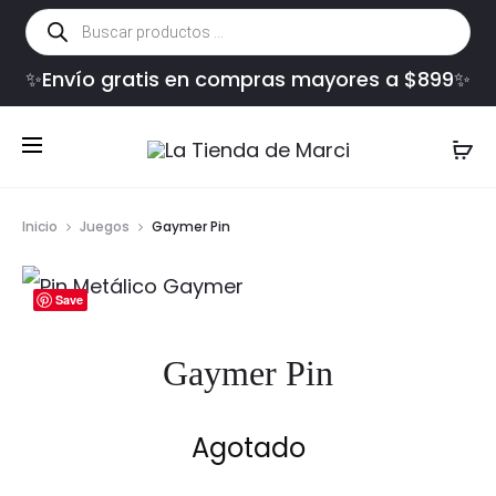
Búsqueda
de
productos
✨Envío gratis en compras mayores a $899✨
Inicio
Juegos
Gaymer Pin
Save
Gaymer Pin
Agotado