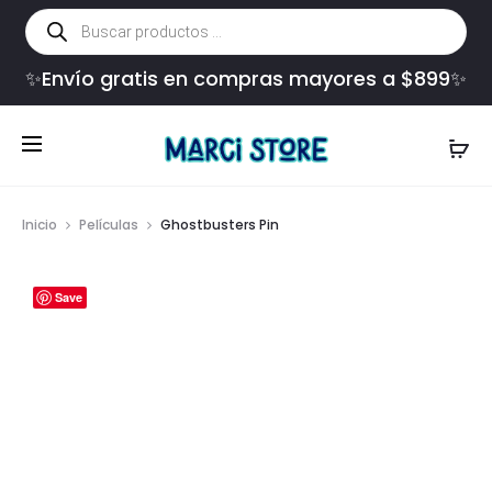
Búsqueda
de
productos
✨Envío gratis en compras mayores a $899✨
Inicio
Películas
Ghostbusters Pin
Save