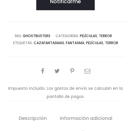
Notificarme
SKU:
GHOSTBUSTERS
CATEGORÍAS:
PELÍCULAS
,
TERROR
ETIQUETAS:
CAZAFANTASMAS
,
FANTASMA
,
PELÍCULAS
,
TERROR
COMPARTIR
Impuesto incluido. Los gastos de envío se calculan en la
pantalla de pagos.
Descripción
Información adicional