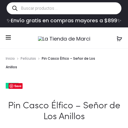
Búsqueda
de
productos
✨Envío gratis en compras mayores a $899✨
Inicio
Películas
Pin Casco Élfico – Señor de Los
Anillos
7%
Save
Pin Casco Élfico – Señor de
Los Anillos