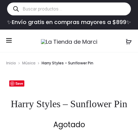
Búsqueda
de
productos
✨Envío gratis en compras mayores a $899✨
Inicio
Música
Harry Styles – Sunflower Pin
Save
Harry Styles – Sunflower Pin
Agotado