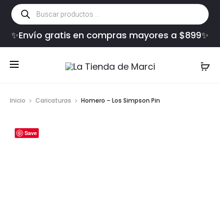
Búsqueda
de
productos
✨Envío gratis en compras mayores a $899✨
Inicio
Caricaturas
Homero – Los Simpson Pin
Save