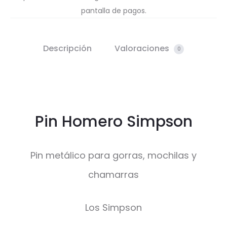
pantalla de pagos.
Descripción
Valoraciones
0
Pin Homero Simpson
Pin metálico para gorras, mochilas y
chamarras
Los Simpson