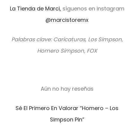
La Tienda de Marci,
síguenos en instagram
@marcistoremx
Palabras clave: Caricaturas, Los Simpson,
Homero Simpson, FOX
Aún no hay reseñas
V
Sé El Primero En Valorar “Homero – Los
a
Simpson Pin”
l