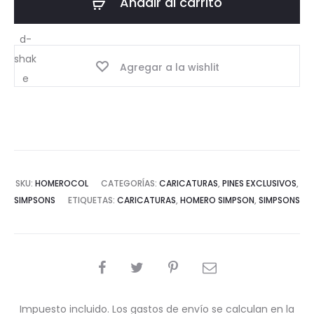
Añadir al carrito
Agregar a la wishlit
SKU:
HOMEROCOL
CATEGORÍAS:
CARICATURAS
,
PINES EXCLUSIVOS
,
SIMPSONS
ETIQUETAS:
CARICATURAS
,
HOMERO SIMPSON
,
SIMPSONS
COMPARTIR
Impuesto incluido. Los gastos de envío se calculan en la