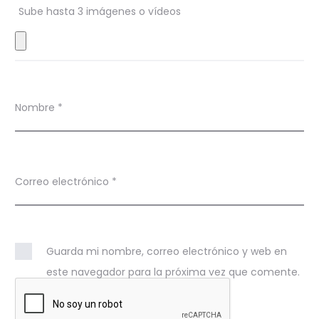
Sube hasta 3 imágenes o vídeos
e
s
Nombre
*
Correo electrónico
*
Guarda mi nombre, correo electrónico y web en
este navegador para la próxima vez que comente.