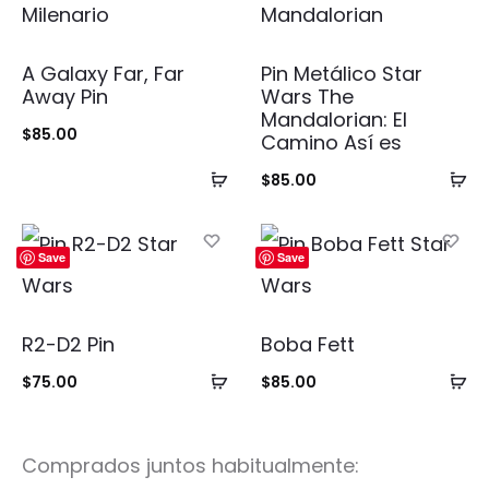
A Galaxy Far, Far
Pin Metálico Star
Away Pin
Wars The
Mandalorian: El
$
85.00
Camino Así es
Añadir
Añ
$
85.00
al
al
carrito
ca
Save
Save
R2-D2 Pin
Boba Fett
Añadir
Añ
$
75.00
$
85.00
al
al
carrito
ca
Comprados juntos habitualmente: