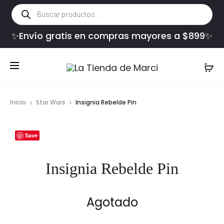
Búsqueda
de
productos
✨Envío gratis en compras mayores a $899✨
Inicio
Star Wars
Insignia Rebelde Pin
Save
Insignia Rebelde Pin
Agotado