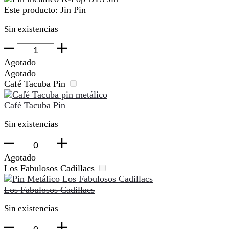
Este producto:
Jin Pin
Sin existencias
Jin
Pin
Agotado
cantidad
Agotado
Café Tacuba Pin
Café Tacuba Pin
Sin existencias
Café
Tacuba
Agotado
Pin
Los Fabulosos Cadillacs
cantidad
Los Fabulosos Cadillacs
Sin existencias
Los