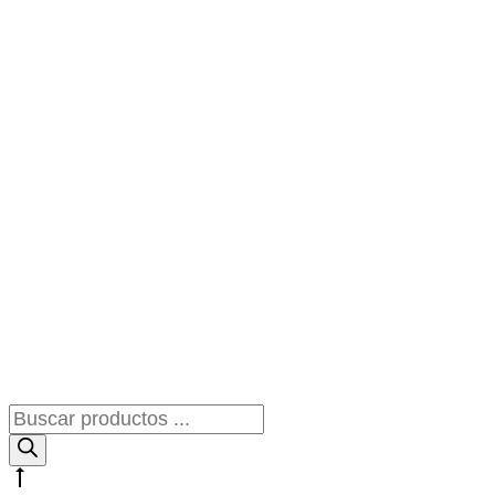
Búsqueda
de
productos
Go