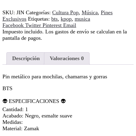
SKU:
JIN
Categorías:
Cultura Pop
,
Música
,
Pines
Exclusivos
Etiquetas:
bts
,
kpop
,
musica
Compartir
Facebook
Twitter
Pinterest
Email
Impuesto incluido. Los gastos de envío se calculan en la
pantalla de pagos.
Descripción
Valoraciones
0
Pin metálico para mochilas, chamarras y gorras
BTS
👽 ESPECIFICACIONES 👽
Cantidad: 1
Acabado: Negro, esmalte suave
Medidas:
Material: Zamak