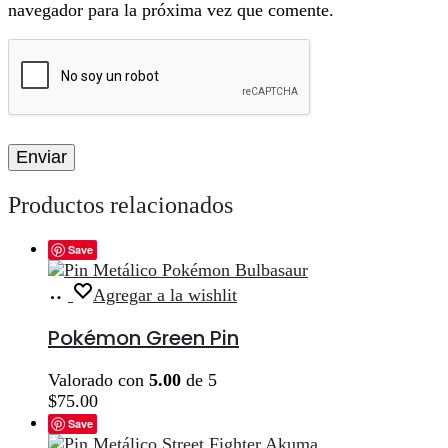
navegador para la próxima vez que comente.
Productos relacionados
Save
Añadir
Agregar a la wishlit
al
carrito
Pokémon Green Pin
Valorado con
5.00
de 5
$
75.00
Save