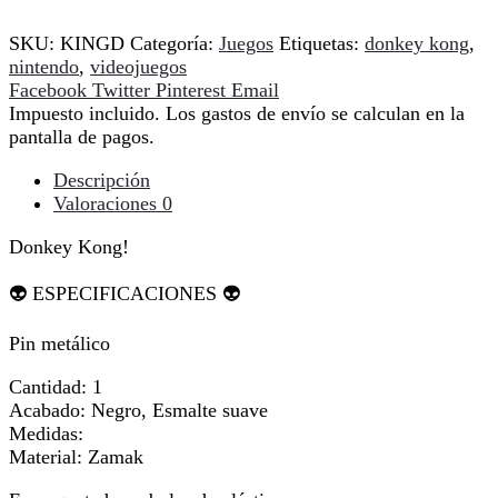
SKU:
KINGD
Categoría:
Juegos
Etiquetas:
donkey kong
,
nintendo
,
videojuegos
Compartir
Facebook
Twitter
Pinterest
Email
Impuesto incluido. Los gastos de envío se calculan en la
pantalla de pagos.
Descripción
Valoraciones
0
Donkey Kong!
👽 ESPECIFICACIONES 👽
Pin metálico
Cantidad: 1
Acabado: Negro, Esmalte suave
Medidas:
Material: Zamak