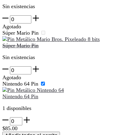
Sin existencias
Metroid
Prime
Agotado
cantidad
Súper Mario Pin
Súper Mario Pin
Sin existencias
Súper
Mario
Agotado
Pin
Nintendo 64 Pin
cantidad
Nintendo 64 Pin
1 disponibles
Nintendo
64
$
85.00
Pin