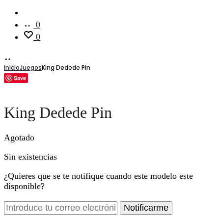
Cuenta
0
0
Inicio
Juegos
King Dedede Pin
Save
King Dedede Pin
Agotado
Sin existencias
¿Quieres que se te notifique cuando este modelo este
disponible?
Notificarme