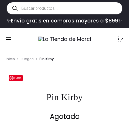
Búsqueda
de
productos
✨Envío gratis en compras mayores a $899✨
Inicio
Juegos
Pin Kirby
Save
Pin Kirby
Agotado