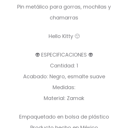
Pin metálico para gorras, mochilas y
chamarras
Hello Kitty 🙂
👽 ESPECIFICACIONES 👽
Cantidad: 1
Acabado: Negro, esmalte suave
Medidas:
Material: Zamak
Empaquetado en bolsa de plástico
Producto hecho en México