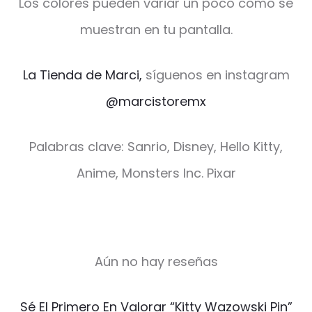
Los colores pueden variar un poco como se
muestran en tu pantalla.
La Tienda de Marci,
síguenos en instagram
@marcistoremx
Palabras clave: Sanrio, Disney, Hello Kitty,
Anime, Monsters Inc. Pixar
Aún no hay reseñas
V
Sé El Primero En Valorar “Kitty Wazowski Pin”