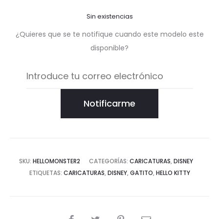
Sin existencias
¿Quieres que se te notifique cuando este modelo este
disponible?
Notificarme
SKU:
HELLOMONSTER2
CATEGORÍAS:
CARICATURAS
,
DISNEY
ETIQUETAS:
CARICATURAS
,
DISNEY
,
GATITO
,
HELLO KITTY
COMPARTIR