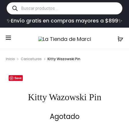
Búsqueda
de
productos
✨Envío gratis en compras mayores a $899✨
Inicio
Caricaturas
Kitty Wazowski Pin
Save
Kitty Wazowski Pin
Agotado