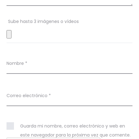
n
e
s
Sube hasta 3 imágenes o vídeos
Nombre
*
Correo electrónico
*
Guarda mi nombre, correo electrónico y web en
este navegador para la próxima vez que comente.