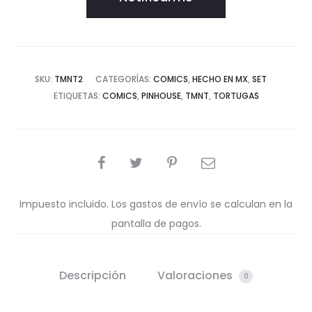
SKU:
TMNT2
CATEGORÍAS:
COMICS
,
HECHO EN MX
,
SET
ETIQUETAS:
COMICS
,
PINHOUSE
,
TMNT
,
TORTUGAS
COMPARTIR
Impuesto incluido. Los gastos de envío se calculan en la
pantalla de pagos.
Descripción
Valoraciones
0