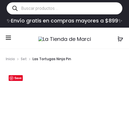
Búsqueda
de
productos
✨Envío gratis en compras mayores a $899✨
Inicio
Set
Las Tortugas Ninja Pin
Save