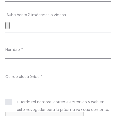
n
Sube hasta 3 imágenes o vídeos
e
s
Nombre
*
Correo electrónico
*
Guarda mi nombre, correo electrónico y web en
este navegador para la próxima vez que comente.