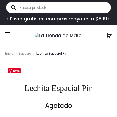
Búsqueda
de
productos
✨Envío gratis en compras mayores a $899✨
Inicio
Espacio
Lechita Espacial Pin
Save
Lechita Espacial Pin
Agotado