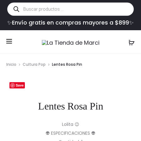
Búsqueda
de
productos
✨Envío gratis en compras mayores a $899✨
Inicio
Cultura Pop
Lentes Rosa Pin
Save
Lentes Rosa Pin
Lolita 😉
👽 ESPECIFICACIONES 👽