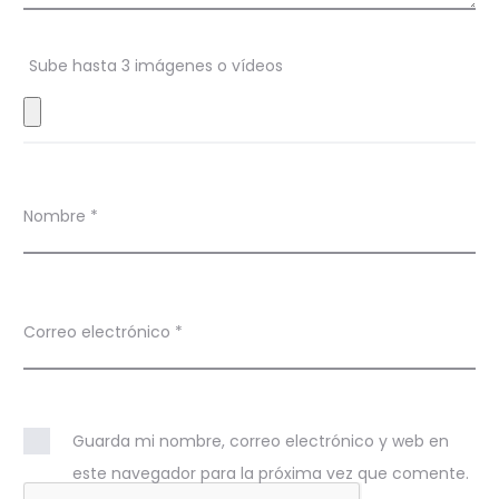
n
Sube hasta 3 imágenes o vídeos
e
s
Nombre
*
Correo electrónico
*
Guarda mi nombre, correo electrónico y web en
este navegador para la próxima vez que comente.