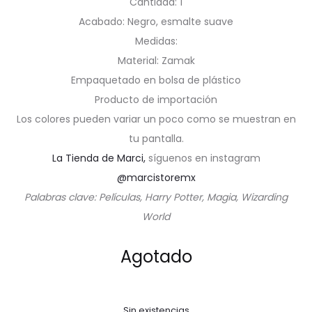
Cantidad: 1
Acabado: Negro, esmalte suave
Medidas:
Material: Zamak
Empaquetado en bolsa de plástico
Producto de importación
Los colores pueden variar un poco como se muestran en
tu pantalla.
La Tienda de Marci,
síguenos en instagram
@marcistoremx
Palabras clave: Películas, Harry Potter, Magia, Wizarding
World
Agotado
Sin existencias