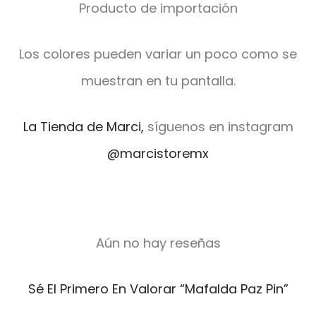
Producto de importación
Los colores pueden variar un poco como se
muestran en tu pantalla.
La Tienda de Marci,
síguenos en instagram
@marcistoremx
Aún no hay reseñas
V
Sé El Primero En Valorar “Mafalda Paz Pin”
a