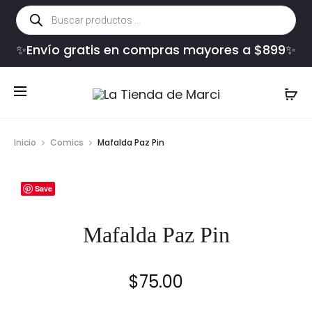
Búsqueda
de
productos
✨Envío gratis en compras mayores a $899✨
Inicio
Comics
Mafalda Paz Pin
Save
Mafalda Paz Pin
$
75.00