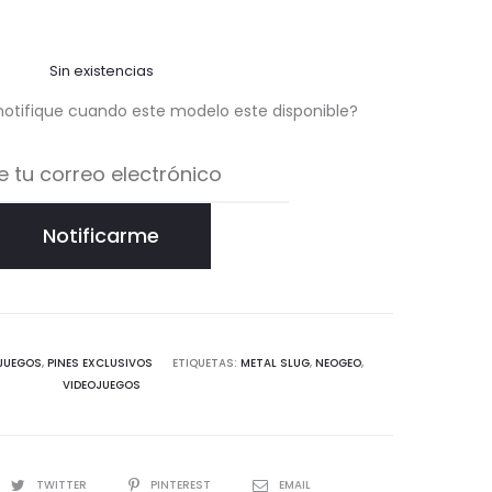
Sin existencias
notifique cuando este modelo este disponible?
Notificarme
JUEGOS
,
PINES EXCLUSIVOS
ETIQUETAS:
METAL SLUG
,
NEOGEO
,
VIDEOJUEGOS
TWITTER
PINTEREST
EMAIL