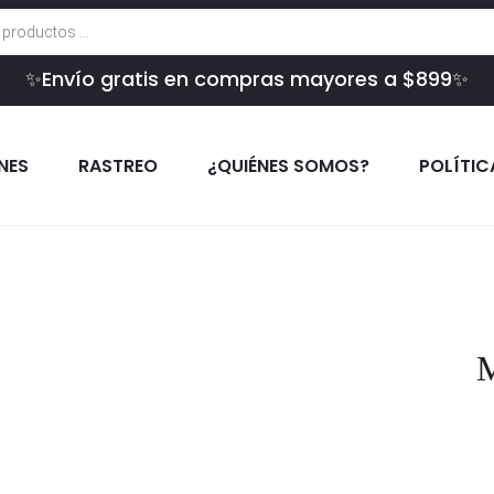
✨Envío gratis en compras mayores a $899✨
INES
RASTREO
¿QUIÉNES SOMOS?
POLÍTIC
M