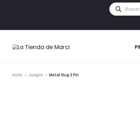
Búsqueda
de
productos
P
Inicio
Juegos
Metal Slug 3 Pin