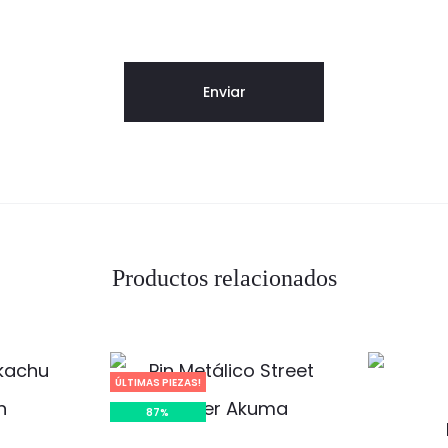
Productos relacionados
ÚLTIMAS PIEZAS!
87%