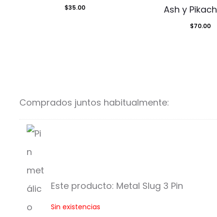
$
35.00
Ash y Pikach
$
70.00
Comprados juntos habitualmente:
Este producto:
Metal Slug 3 Pin
M
Sin existencias