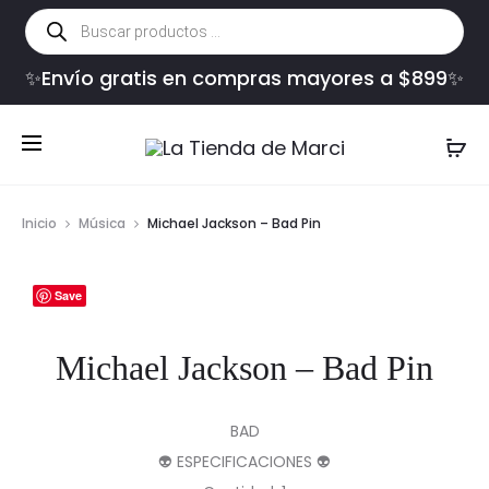
Búsqueda
de
productos
✨Envío gratis en compras mayores a $899✨
Inicio
Música
Michael Jackson – Bad Pin
Save
Michael Jackson – Bad Pin
BAD
👽 ESPECIFICACIONES 👽