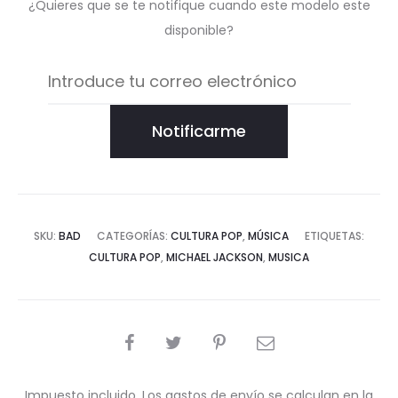
¿Quieres que se te notifique cuando este modelo este
disponible?
Notificarme
SKU:
BAD
CATEGORÍAS:
CULTURA POP
,
MÚSICA
ETIQUETAS:
CULTURA POP
,
MICHAEL JACKSON
,
MUSICA
COMPARTIR
Impuesto incluido. Los gastos de envío se calculan en la