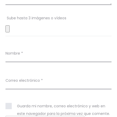
n
e
s
Sube hasta 3 imágenes o vídeos
Nombre
*
Correo electrónico
*
Guarda mi nombre, correo electrónico y web en
este navegador para la próxima vez que comente.