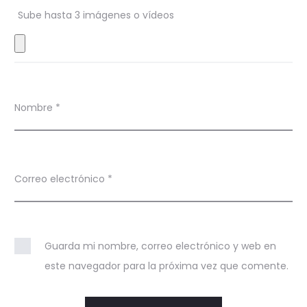
Sube hasta 3 imágenes o vídeos
e
s
Nombre
*
Correo electrónico
*
Guarda mi nombre, correo electrónico y web en
este navegador para la próxima vez que comente.