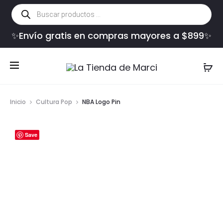
Búsqueda
de
productos
✨Envío gratis en compras mayores a $899✨
Inicio
Cultura Pop
NBA Logo Pin
Save