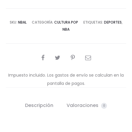
SKU:
NBAL
CATEGORÍA:
CULTURA POP
ETIQUETAS:
DEPORTES
,
NBA
COMPARTIR
Impuesto incluido. Los gastos de envío se calculan en la
pantalla de pagos.
Descripción
Valoraciones
0