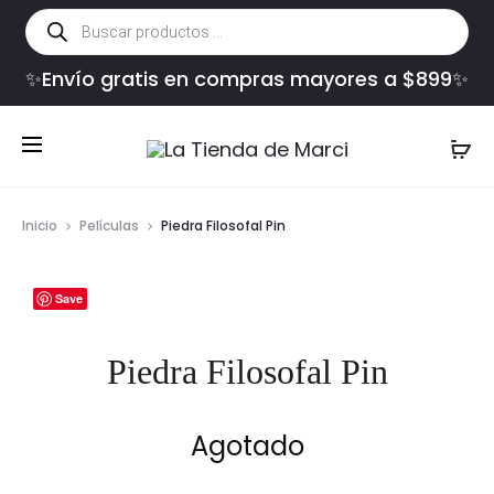
Búsqueda
de
productos
✨Envío gratis en compras mayores a $899✨
Inicio
Películas
Piedra Filosofal Pin
Save
Piedra Filosofal Pin
Agotado