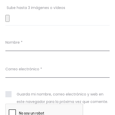
n
Sube hasta 3 imágenes o vídeos
e
s
Nombre
*
Correo electrónico
*
Guarda mi nombre, correo electrónico y web en
este navegador para la próxima vez que comente.