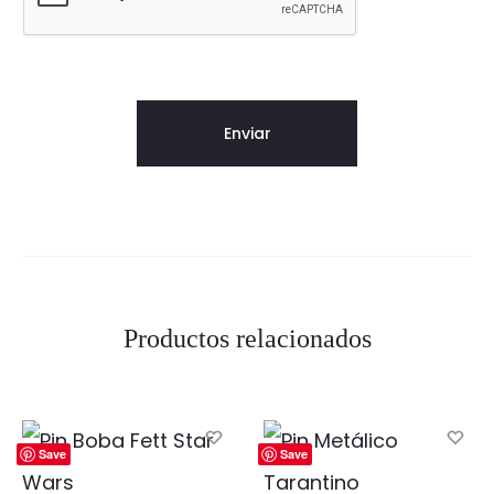
Productos relacionados
Save
Save