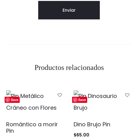
Productos relacionados
Save
Save
Romántico a morir
Dino Brujo Pin
Pin
$
65.00