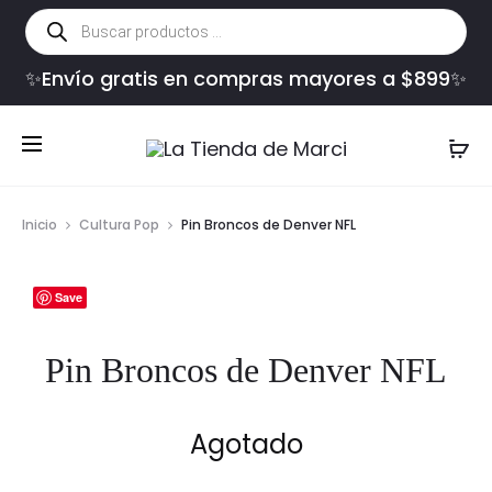
Búsqueda
de
productos
✨Envío gratis en compras mayores a $899✨
Inicio
Cultura Pop
Pin Broncos de Denver NFL
Save
Pin Broncos de Denver NFL
Agotado