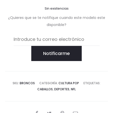
Sin existencias
¿Quieres que se te notifique cuando este modelo este
disponible?
Notificarme
SKU:
BRONCOS
CATEGORÍA:
CULTURA POP
ETIQUETAS:
CABALLOS
,
DEPORTES
,
NFL
COMPARTIR