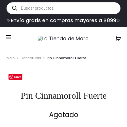
Búsqueda
de
productos
✨Envío gratis en compras mayores a $899✨
Inicio
Caricaturas
Pin Cinnamoroll Fuerte
Save
Pin Cinnamoroll Fuerte
Agotado