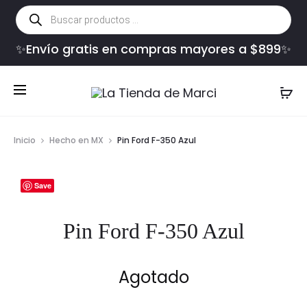
Búsqueda
de
productos
✨Envío gratis en compras mayores a $899✨
Inicio
Hecho en MX
Pin Ford F-350 Azul
Save
Pin Ford F-350 Azul
Agotado