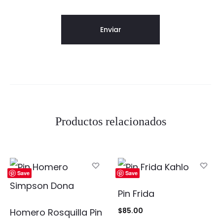
Productos relacionados
Save
Save
Pin Frida
$
85.00
Homero Rosquilla Pin