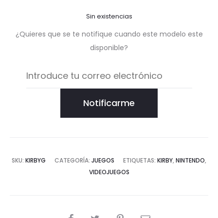
Sin existencias
¿Quieres que se te notifique cuando este modelo este
disponible?
Notificarme
SKU:
KIRBYG
CATEGORÍA:
JUEGOS
ETIQUETAS:
KIRBY
,
NINTENDO
,
VIDEOJUEGOS
COMPARTIR