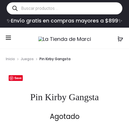
Búsqueda
de
productos
✨Envío gratis en compras mayores a $899✨
Inicio
Juegos
Pin Kirby Gangsta
Save
Pin Kirby Gangsta
Agotado