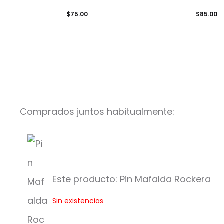
$
75.00
$
85.00
Comprados juntos habitualmente:
Este producto:
Pin Mafalda Rockera
P
Sin existencias
i