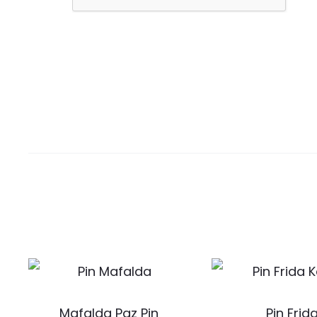
Mafalda Paz Pin
Pin Frid