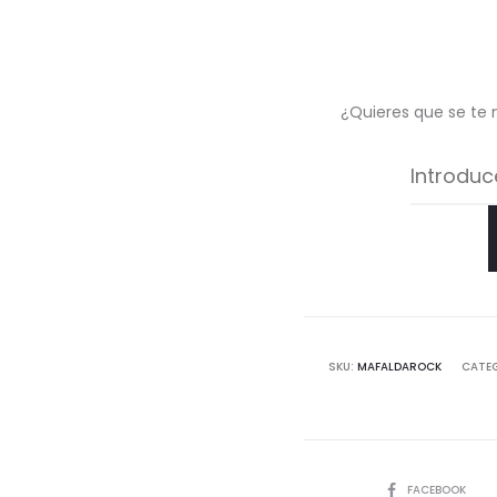
¿Quieres que se te 
SKU:
MAFALDAROCK
CATE
COMPARTIR
FACEBOOK