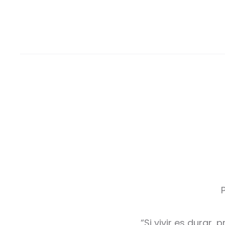
“Si vivir es durar,