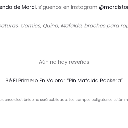
ienda de Marci,
síguenos en instagram
@marcisto
caturas, Comics, Quino, Mafalda, broches para ro
Aún no hay reseñas
Sé El Primero En Valorar “Pin Mafalda Rockera”
e correo electrónico no será publicada.
Los campos obligatorios están