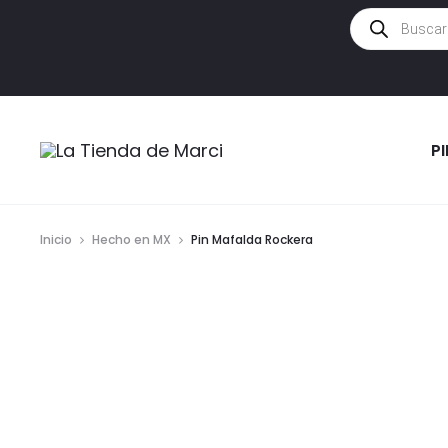
Búsqueda
de
productos
P
Inicio
Hecho en MX
Pin Mafalda Rockera