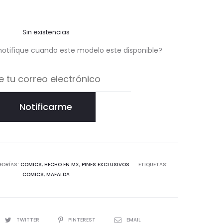
Sin existencias
notifique cuando este modelo este disponible?
Notificarme
GORÍAS:
COMICS
,
HECHO EN MX
,
PINES EXCLUSIVOS
ETIQUETAS:
COMICS
,
MAFALDA
TWITTER
PINTEREST
EMAIL