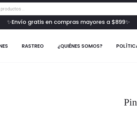
✨Envío gratis en compras mayores a $899✨
INES
RASTREO
¿QUIÉNES SOMOS?
POLÍTIC
Pin