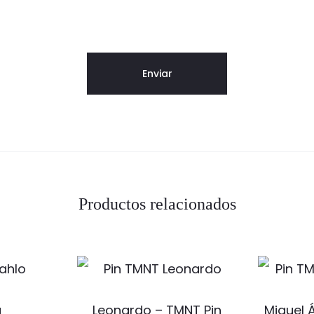
Productos relacionados
a
Leonardo – TMNT Pin
Miguel 