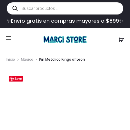
Búsqueda
de
productos
✨Envío gratis en compras mayores a $899✨
Inicio
Música
Pin Metálico Kings of Leon
Save