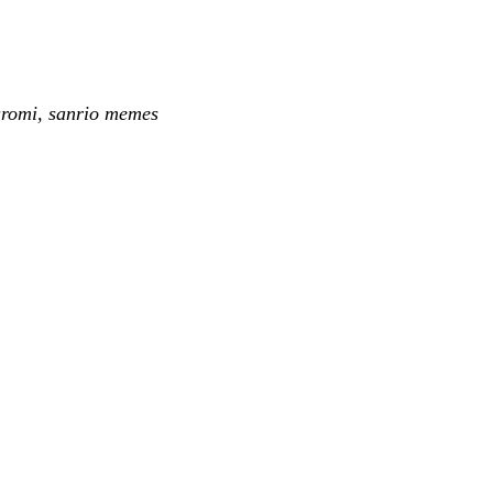
uromi, sanrio memes