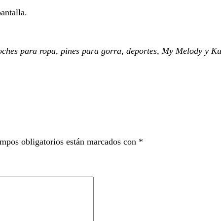
antalla.
broches para ropa, pines para gorra, deportes, My Melody y K
mpos obligatorios están marcados con
*