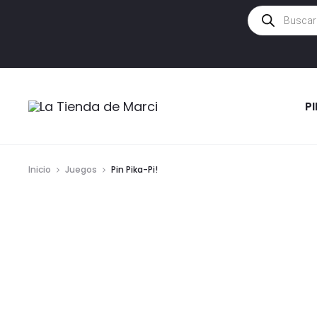
Búsqueda
de
productos
P
Inicio
Juegos
Pin Pika-Pi!