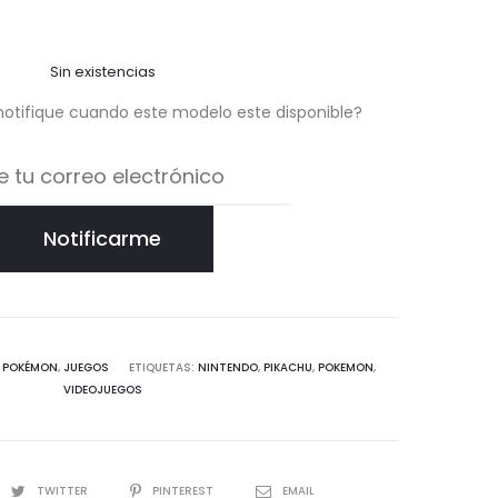
Sin existencias
notifique cuando este modelo este disponible?
Notificarme
:
POKÉMON
,
JUEGOS
ETIQUETAS:
NINTENDO
,
PIKACHU
,
POKEMON
,
VIDEOJUEGOS
TWITTER
PINTEREST
EMAIL