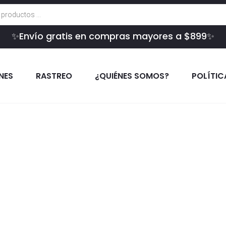
✨Envío gratis en compras mayores a $899✨
INES
RASTREO
¿QUIÉNES SOMOS?
POLÍTIC