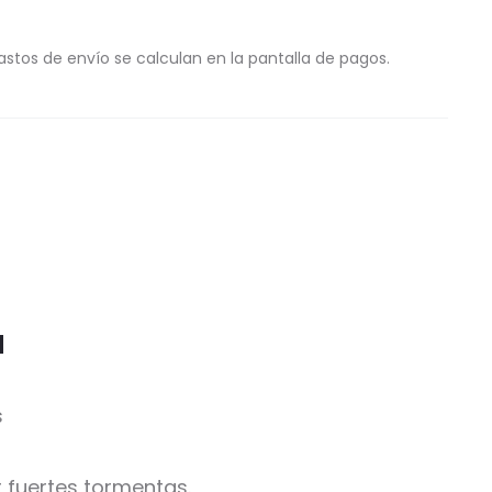
astos de envío se calculan en la pantalla de pagos.
u
s
 fuertes tormentas.