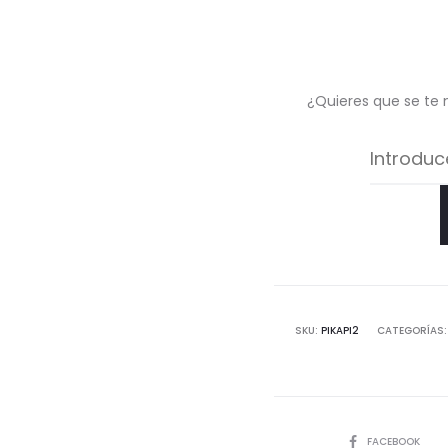
¿Quieres que se te 
SKU:
PIKAPI2
CATEGORÍAS
COMPARTIR
FACEBOOK