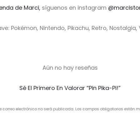
ienda de Marci,
síguenos en instagram
@marcisto
ave: Pokémon, Nintendo, Pikachu, Retro, Nostalgia,
Aún no hay reseñas
Sé El Primero En Valorar “Pin Pika-Pi!”
e correo electrónico no será publicada.
Los campos obligatorios están