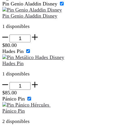
cantidad
Pin Genio Aladdin Disney
Pin Genio Aladdin Disney
1 disponibles
Pin
Genio
$
80.00
Aladdin
Hades Pin
Disney
cantidad
Hades Pin
1 disponibles
Hades
Pin
$
85.00
cantidad
Pánico Pin
Pánico Pin
2 disponibles