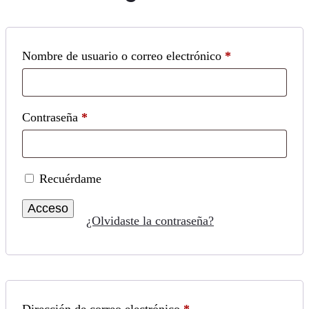
Obligatorio
Nombre de usuario o correo electrónico
*
Obligatorio
Contraseña
*
Recuérdame
Acceso
¿Olvidaste la contraseña?
Obligatorio
Dirección de correo electrónico
*