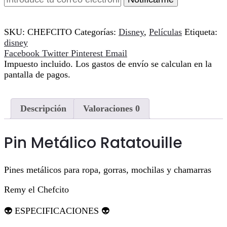
SKU:
CHEFCITO
Categorías:
Disney
,
Películas
Etiqueta:
disney
Compartir
Facebook
Twitter
Pinterest
Email
Impuesto incluido. Los gastos de envío se calculan en la
pantalla de pagos.
Descripción
Valoraciones
0
Pin Metálico Ratatouille
Pines metálicos para ropa, gorras, mochilas y chamarras
Remy el Chefcito
👽 ESPECIFICACIONES 👽