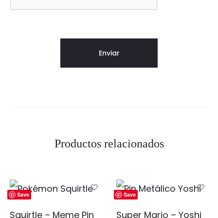
Productos relacionados
Save
Save
Squirtle – Meme Pin
Super Mario – Yoshi