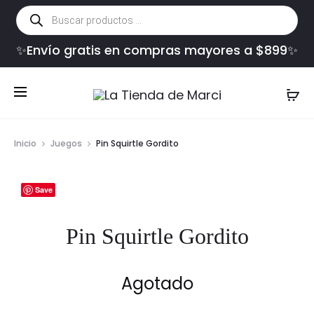
Búsqueda
de
productos
✨Envío gratis en compras mayores a $899✨
Inicio
Juegos
Pin Squirtle Gordito
Save
Pin Squirtle Gordito
Agotado