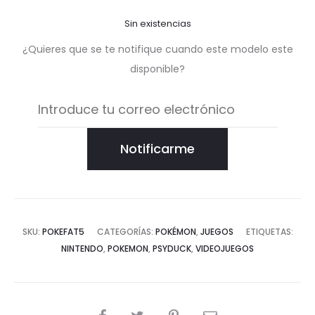
Sin existencias
¿Quieres que se te notifique cuando este modelo este
disponible?
Notificarme
SKU:
POKEFAT5
CATEGORÍAS:
POKÉMON
,
JUEGOS
ETIQUETAS:
NINTENDO
,
POKEMON
,
PSYDUCK
,
VIDEOJUEGOS
COMPARTIR