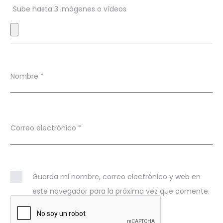
Sube hasta 3 imágenes o vídeos
e
s
Nombre
*
Correo electrónico
*
Guarda mi nombre, correo electrónico y web en
este navegador para la próxima vez que comente.