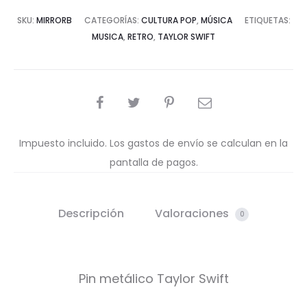
SKU:
MIRRORB
CATEGORÍAS:
CULTURA POP
,
MÚSICA
ETIQUETAS:
MUSICA
,
RETRO
,
TAYLOR SWIFT
COMPARTIR
Impuesto incluido. Los gastos de envío se calculan en la
pantalla de pagos.
Descripción
Valoraciones
0
Pin metálico Taylor Swift