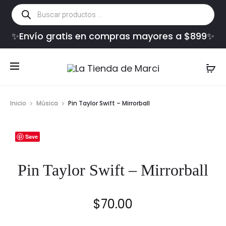
Búsqueda
de
productos
✨Envío gratis en compras mayores a $899✨
Inicio
Música
Pin Taylor Swift – Mirrorball
Save
Pin Taylor Swift – Mirrorball
$
70.00