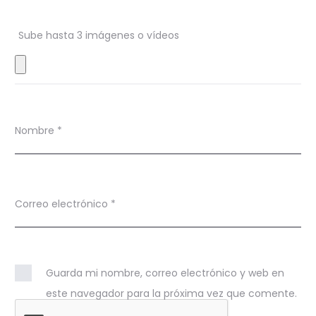
e
s
Sube hasta 3 imágenes o vídeos
Nombre
*
Correo electrónico
*
Guarda mi nombre, correo electrónico y web en
este navegador para la próxima vez que comente.