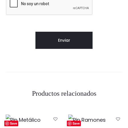
Productos relacionados
Save
Save