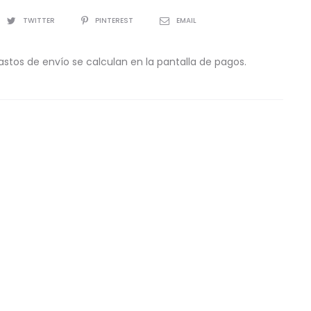
TWITTER
PINTEREST
EMAIL
astos de envío se calculan en la pantalla de pagos.