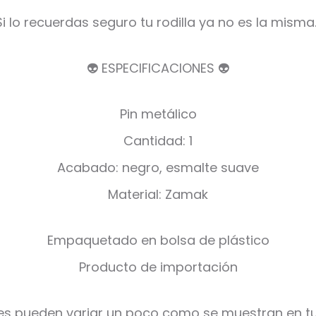
Si lo recuerdas seguro tu rodilla ya no es la misma
👽 ESPECIFICACIONES 👽
Pin metálico
Cantidad: 1
Acabado: negro, esmalte suave
Material: Zamak
Empaquetado en bolsa de plástico
Producto de importación
es pueden variar un poco como se muestran en tu