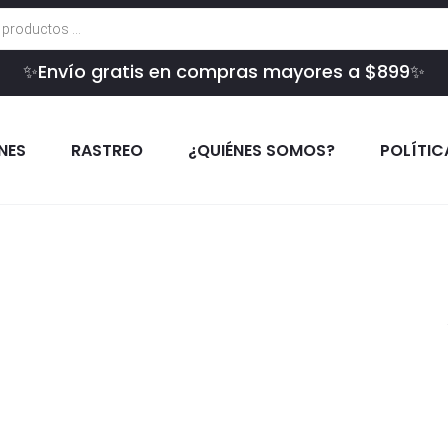
✨Envío gratis en compras mayores a $899✨
INES
RASTREO
¿QUIÉNES SOMOS?
POLÍTIC