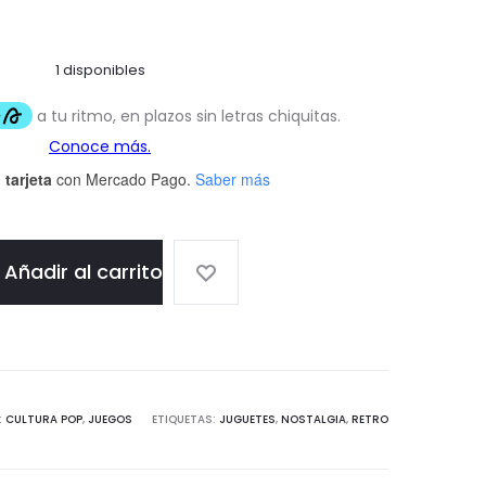
1 disponibles
 tarjeta
con Mercado Pago.
Saber más
Añadir al carrito
:
CULTURA POP
,
JUEGOS
ETIQUETAS:
JUGUETES
,
NOSTALGIA
,
RETRO