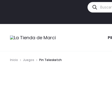
Búsqueda
de
productos
P
Inicio
Juegos
Pin Telesketch