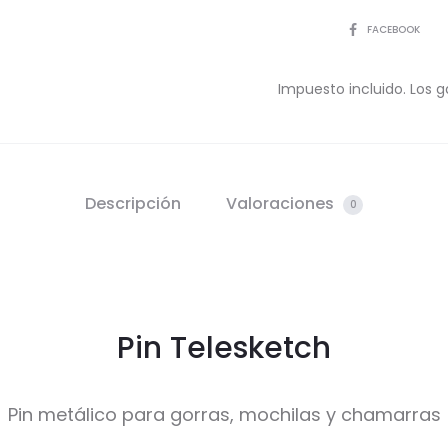
COMPARTIR
FACEBOOK
Impuesto incluido. Los g
Descripción
Valoraciones
0
Pin Telesketch
Pin metálico para gorras, mochilas y chamarras