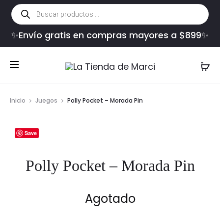
Búsqueda
de
productos
✨Envío gratis en compras mayores a $899✨
Inicio
Juegos
Polly Pocket – Morada Pin
Save
Polly Pocket – Morada Pin
Agotado