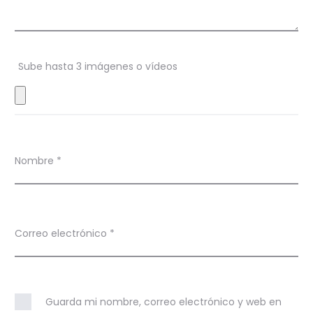
n
e
s
Sube hasta 3 imágenes o vídeos
Nombre
*
Correo electrónico
*
Guarda mi nombre, correo electrónico y web en