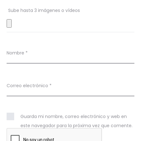
n
Sube hasta 3 imágenes o vídeos
e
s
Nombre
*
Correo electrónico
*
Guarda mi nombre, correo electrónico y web en
este navegador para la próxima vez que comente.