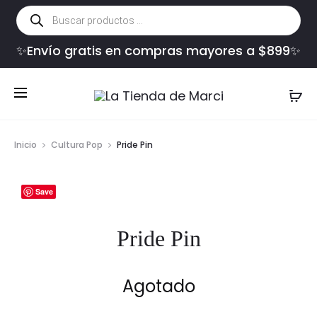
Búsqueda
de
productos
✨Envío gratis en compras mayores a $899✨
Inicio
Cultura Pop
Pride Pin
Save
Pride Pin
Agotado