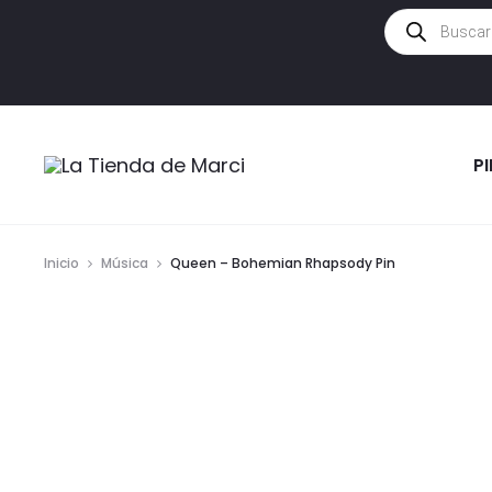
Búsqueda
de
productos
P
Inicio
Música
Queen – Bohemian Rhapsody Pin