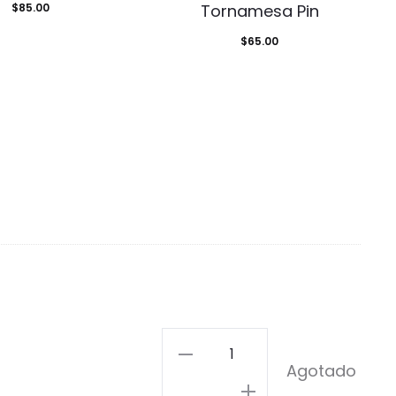
$
85.00
Tornamesa Pin
$
65.00
Queen
Agotado
-