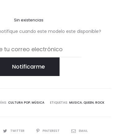
Sin existencias
notifique cuando este modelo este disponible?
Notificarme
ÍAS:
CULTURA POP
,
MÚSICA
ETIQUETAS:
MUSICA
,
QUEEN
,
ROCK
TWITTER
PINTEREST
EMAIL