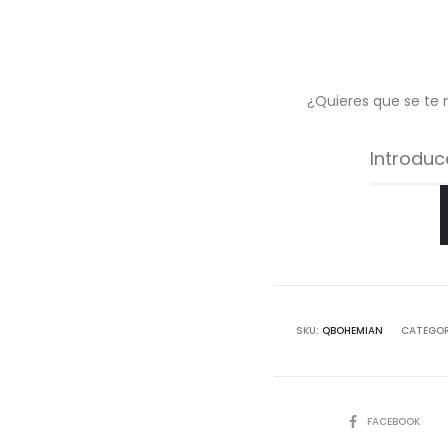
¿Quieres que se te 
SKU:
QBOHEMIAN
CATEGOR
COMPARTIR
FACEBOOK