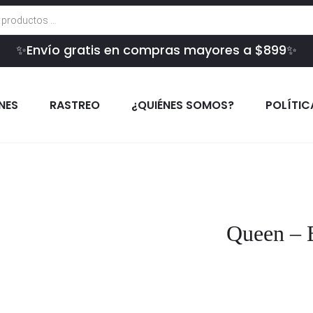
✨Envío gratis en compras mayores a $899✨
INES
RASTREO
¿QUIÉNES SOMOS?
POLÍTIC
Queen – 