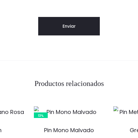
Productos relacionados
13%
n
Pin Mono Malvado
Gr