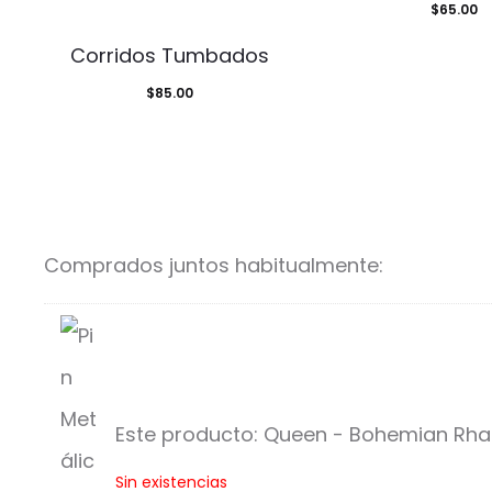
$
65.00
Corridos Tumbados
$
85.00
Comprados juntos habitualmente:
Este producto:
Queen - Bohemian Rha
Q
Sin existencias