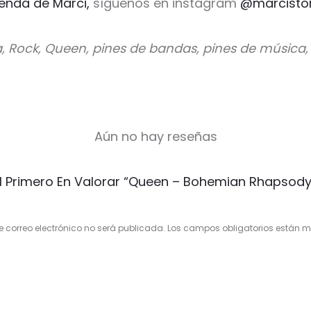
ienda de Marci,
síguenos en instagram
@marcisto
a, Rock, Queen, pines de bandas, pines de música
Aún no hay reseñas
l Primero En Valorar “Queen – Bohemian Rhapsody
e correo electrónico no será publicada.
Los campos obligatorios están