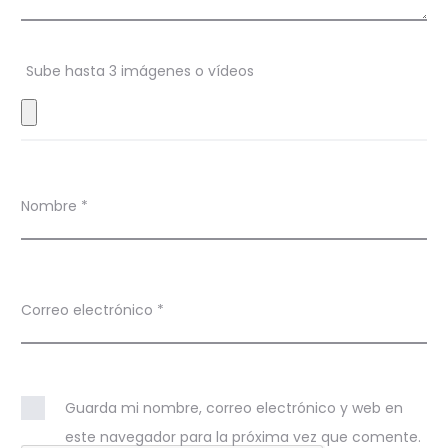
o
n
Sube hasta 3 imágenes o vídeos
e
s
Nombre
*
Correo electrónico
*
Guarda mi nombre, correo electrónico y web en
este navegador para la próxima vez que comente.