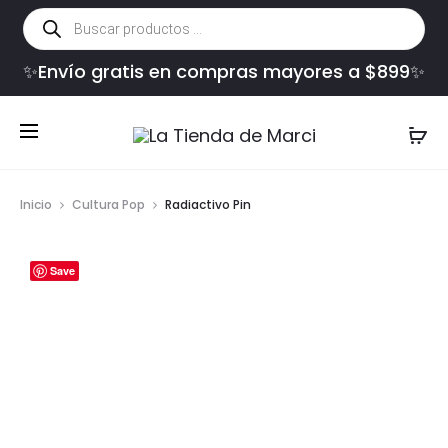
Búsqueda
de
productos
✨Envío gratis en compras mayores a $899✨
Inicio
Cultura Pop
Radiactivo Pin
Save