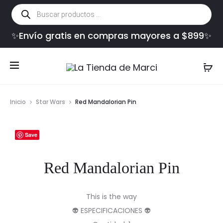
Búsqueda
de
productos
✨Envío gratis en compras mayores a $899✨
Inicio
Star Wars
Red Mandalorian Pin
Save
Red Mandalorian Pin
This is the way
👽 ESPECIFICACIONES 👽