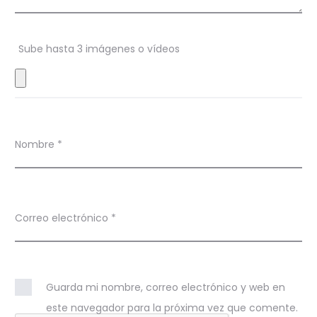
n
e
s
Sube hasta 3 imágenes o vídeos
Nombre
*
Correo electrónico
*
Guarda mi nombre, correo electrónico y web en
este navegador para la próxima vez que comente.