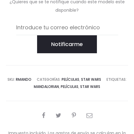
¿Quieres que se te notifique cuando este modelo este
disponible?
Notificarme
SKU:
RMANDO
CATEGORÍAS:
PELÍCULAS
,
STAR WARS
ETIQUETAS:
MANDALORIAN
,
PELÍCULAS
,
STAR WARS
COMPARTIR
Impuesto incluido. Los gastos de envío se calculan en la