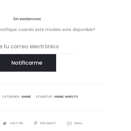
Sin existencias
notifique cuando este modelo este disponible?
Notificarme
CATEGORÍA:
ANIME
ETIQUETAS:
ANIME
,
NARUTO
TWITTER
PINTEREST
EMAIL