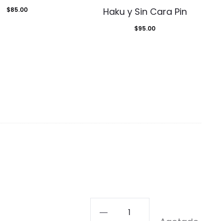
$
85.00
Haku y Sin Cara Pin
$
95.00
Renegado