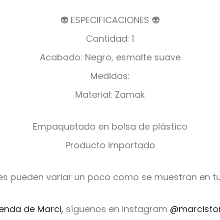
👽 ESPECIFICACIONES 👽
Cantidad: 1
Acabado: Negro, esmalte suave
Medidas:
Material: Zamak
Empaquetado en bolsa de plástico
Producto importado
es pueden variar un poco como se muestran en tu
ienda de Marci,
síguenos en instagram
@marcisto