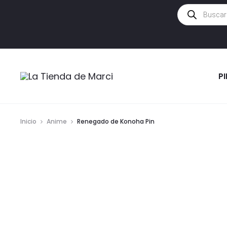
Búsqueda
de
productos
P
Inicio
Anime
Renegado de Konoha Pin