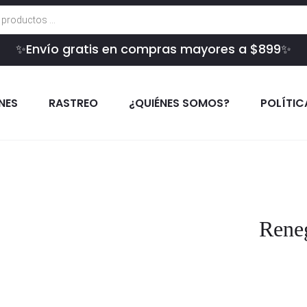
✨Envío gratis en compras mayores a $899✨
INES
RASTREO
¿QUIÉNES SOMOS?
POLÍTIC
Rene