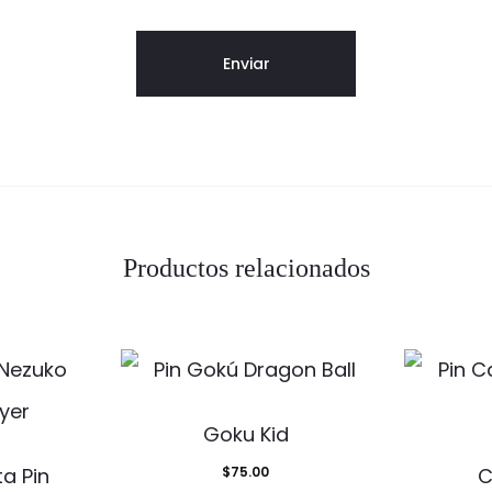
Productos relacionados
Goku Kid
ta Pin
$
75.00
C