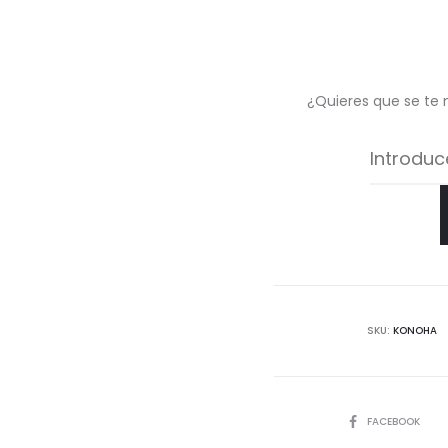
¿Quieres que se te 
SKU:
KONOHA
COMPARTIR
FACEBOOK