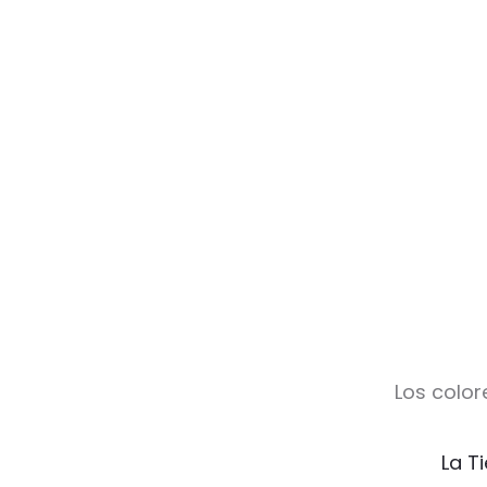
Los color
La T