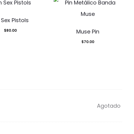
 Sex Pistols
$
80.00
Muse Pin
$
70.00
Agotado