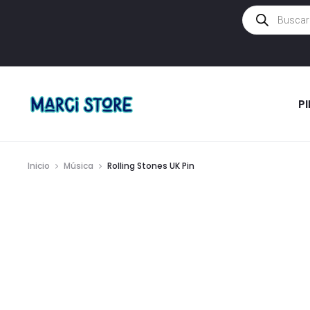
Búsqueda
de
productos
P
Inicio
Música
Rolling Stones UK Pin