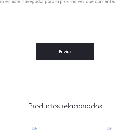
eb en este navegador para la próxima vez que comente.
Productos relacionados