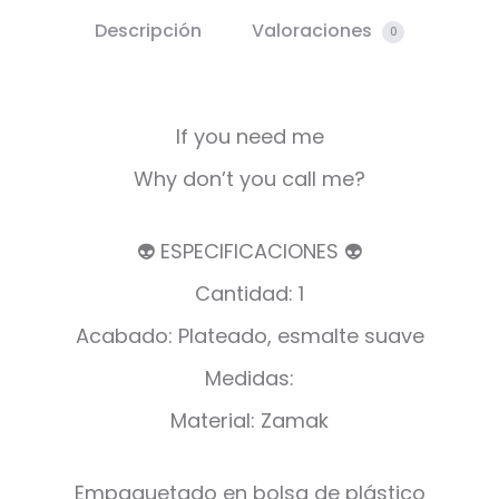
Descripción
Valoraciones
0
If you need me
Why don’t you call me?
👽 ESPECIFICACIONES 👽
Cantidad: 1
Acabado: Plateado, esmalte suave
Medidas:
Material: Zamak
Empaquetado en bolsa de plástico