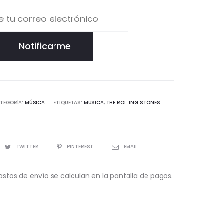
Notificarme
TEGORÍA:
MÚSICA
ETIQUETAS:
MUSICA
,
THE ROLLING STONES
TWITTER
PINTEREST
EMAIL
astos de envío se calculan en la pantalla de pagos.