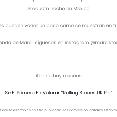
Producto hecho en México
es pueden variar un poco como se muestran en tu
ienda de Marci, síguenos en instagram @marcist
Aún no hay reseñas
Sé El Primero En Valorar “Rolling Stones UK Pin”
e correo electrónico no será publicada.
Los campos obligatorios están