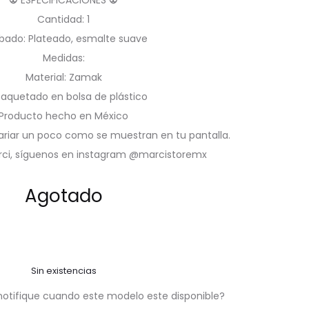
👽 ESPECIFICACIONES 👽
Cantidad: 1
bado: Plateado, esmalte suave
Medidas:
Material: Zamak
aquetado en bolsa de plástico
Producto hecho en México
ariar un poco como se muestran en tu pantalla.
rci, síguenos en instagram @marcistoremx
Agotado
Sin existencias
notifique cuando este modelo este disponible?