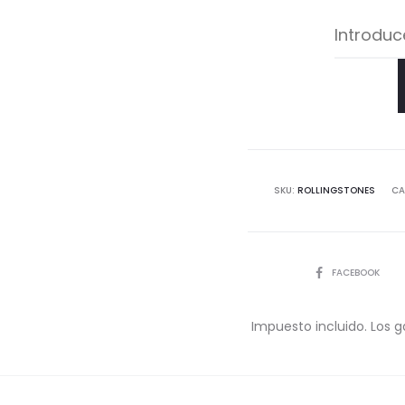
SKU:
ROLLINGSTONES
CA
COMPARTIR
FACEBOOK
Impuesto incluido. Los g