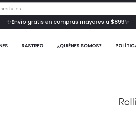
✨Envío gratis en compras mayores a $899✨
INES
RASTREO
¿QUIÉNES SOMOS?
POLÍTIC
Roll